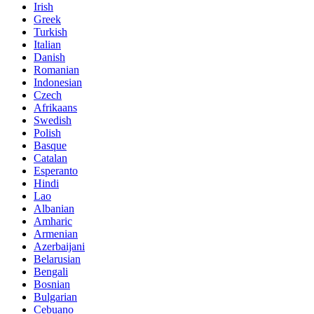
Irish
Greek
Turkish
Italian
Danish
Romanian
Indonesian
Czech
Afrikaans
Swedish
Polish
Basque
Catalan
Esperanto
Hindi
Lao
Albanian
Amharic
Armenian
Azerbaijani
Belarusian
Bengali
Bosnian
Bulgarian
Cebuano