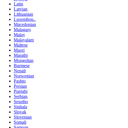
Latin
Latvian
Lithuanian
Luxembou..
Macedonian
Malagasy
Malay
Malayalam
Maltese
Maori
Marathi
Mongolian
Burmese
Nepali
Norwegian
Pashto
Persian
Punjabi
Serbian
Sesotho
Sinhala
Slovak
Slovenian
Somali
Samoan