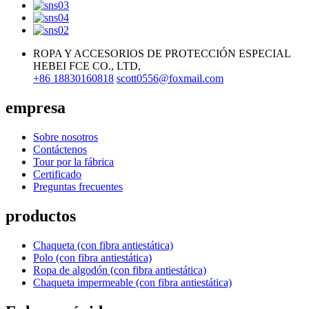
ROPA Y ACCESORIOS DE PROTECCIÓN ESPECIAL
HEBEI FCE CO., LTD,
+86 18830160818
scott0556@foxmail.com
empresa
Sobre nosotros
Contáctenos
Tour por la fábrica
Certificado
Preguntas frecuentes
productos
Chaqueta (con fibra antiestática)
Polo (con fibra antiestática)
Ropa de algodón (con fibra antiestática)
Chaqueta impermeable (con fibra antiestática)