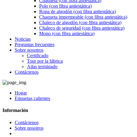
Chaqueta (con fibra antiestática)
Polo (con fibra antiestática)
Ropa de algodón (con fibra antiestática)
Chaqueta impermeable (con fibra antiestática)
Chaleco de algodón (con fibra antiestática)
Chaleco de seguridad (con fibra antiestática)
Mono (con fibra antiestática)
Noticias
Preguntas frecuentes
Sobre nosotros
Certificado
Tour por la fábrica
Atlas terminado
Contáctenos
Hogar
Etiquetas calientes
Información
Contáctenos
Sobre nosotros