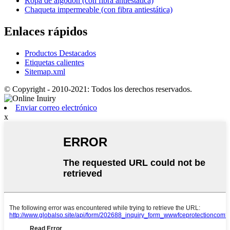
Ropa de algodón (con fibra antiestática)
Chaqueta impermeable (con fibra antiestática)
Enlaces rápidos
Productos Destacados
Etiquetas calientes
Sitemap.xml
© Copyright - 2010-2021: Todos los derechos reservados.
Enviar correo electrónico
x