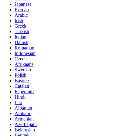
Japanese
Korean
Arabic
Irish
Greek
Turkish
Italian
Danish
Romanian
Indonesian
Czech
Afrikaans
Swedish
Polish
Basque
Catalan
Esperanto
Hindi
Lao
Albanian
Amharic
Armenian
Azerbaijani
Belarusian
Bengali