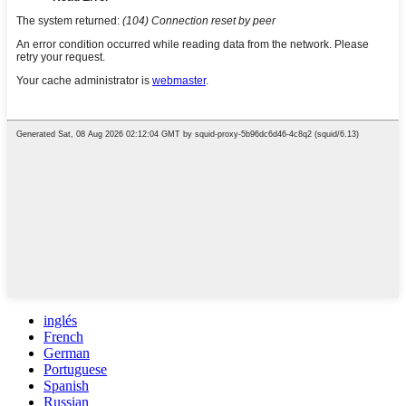
inglés
French
German
Portuguese
Spanish
Russian