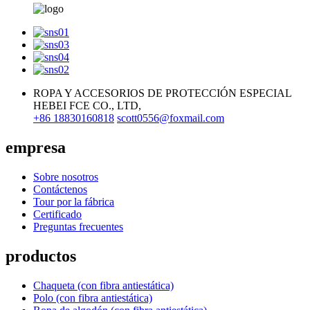
ROPA Y ACCESORIOS DE PROTECCIÓN ESPECIAL
HEBEI FCE CO., LTD,
+86 18830160818
scott0556@foxmail.com
empresa
Sobre nosotros
Contáctenos
Tour por la fábrica
Certificado
Preguntas frecuentes
productos
Chaqueta (con fibra antiestática)
Polo (con fibra antiestática)