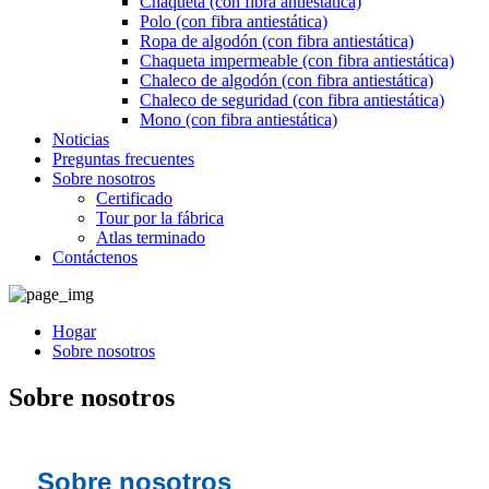
Chaqueta (con fibra antiestática)
Polo (con fibra antiestática)
Ropa de algodón (con fibra antiestática)
Chaqueta impermeable (con fibra antiestática)
Chaleco de algodón (con fibra antiestática)
Chaleco de seguridad (con fibra antiestática)
Mono (con fibra antiestática)
Noticias
Preguntas frecuentes
Sobre nosotros
Certificado
Tour por la fábrica
Atlas terminado
Contáctenos
Hogar
Sobre nosotros
Sobre nosotros
Sobre nosotros