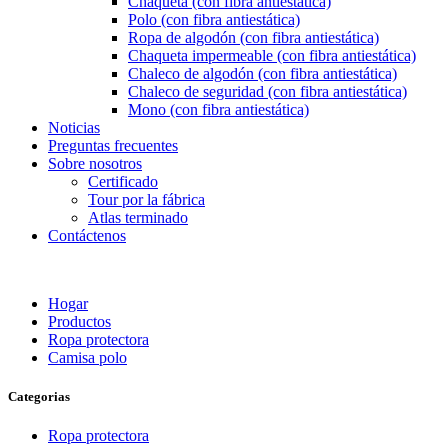
Chaqueta (con fibra antiestática)
Polo (con fibra antiestática)
Ropa de algodón (con fibra antiestática)
Chaqueta impermeable (con fibra antiestática)
Chaleco de algodón (con fibra antiestática)
Chaleco de seguridad (con fibra antiestática)
Mono (con fibra antiestática)
Noticias
Preguntas frecuentes
Sobre nosotros
Certificado
Tour por la fábrica
Atlas terminado
Contáctenos
Hogar
Productos
Ropa protectora
Camisa polo
Categorias
Ropa protectora