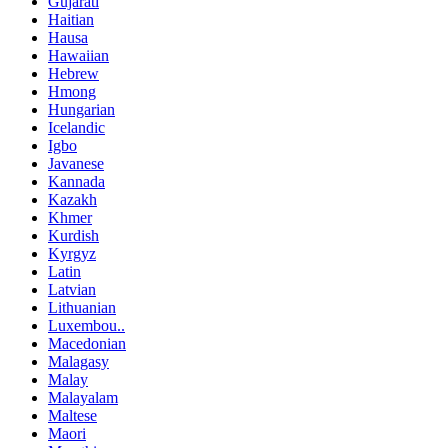
Gujarati
Haitian
Hausa
Hawaiian
Hebrew
Hmong
Hungarian
Icelandic
Igbo
Javanese
Kannada
Kazakh
Khmer
Kurdish
Kyrgyz
Latin
Latvian
Lithuanian
Luxembou..
Macedonian
Malagasy
Malay
Malayalam
Maltese
Maori