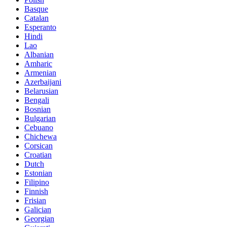
Basque
Catalan
Esperanto
Hindi
Lao
Albanian
Amharic
Armenian
Azerbaijani
Belarusian
Bengali
Bosnian
Bulgarian
Cebuano
Chichewa
Corsican
Croatian
Dutch
Estonian
Filipino
Finnish
Frisian
Galician
Georgian