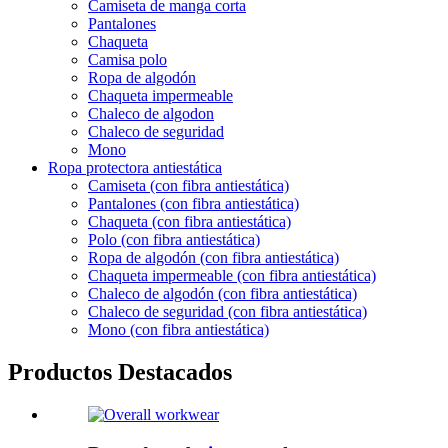
Camiseta de manga corta
Pantalones
Chaqueta
Camisa polo
Ropa de algodón
Chaqueta impermeable
Chaleco de algodon
Chaleco de seguridad
Mono
Ropa protectora antiestática
Camiseta (con fibra antiestática)
Pantalones (con fibra antiestática)
Chaqueta (con fibra antiestática)
Polo (con fibra antiestática)
Ropa de algodón (con fibra antiestática)
Chaqueta impermeable (con fibra antiestática)
Chaleco de algodón (con fibra antiestática)
Chaleco de seguridad (con fibra antiestática)
Mono (con fibra antiestática)
Productos Destacados