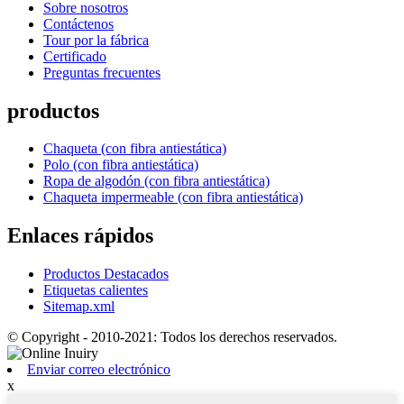
Sobre nosotros
Contáctenos
Tour por la fábrica
Certificado
Preguntas frecuentes
productos
Chaqueta (con fibra antiestática)
Polo (con fibra antiestática)
Ropa de algodón (con fibra antiestática)
Chaqueta impermeable (con fibra antiestática)
Enlaces rápidos
Productos Destacados
Etiquetas calientes
Sitemap.xml
© Copyright - 2010-2021: Todos los derechos reservados.
Enviar correo electrónico
x