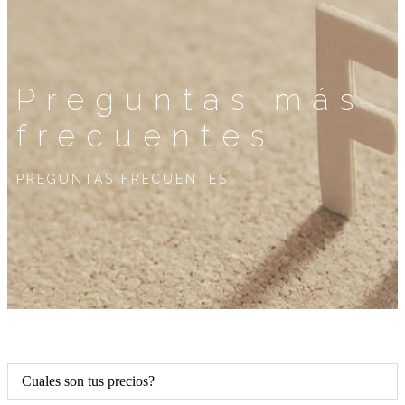
Preguntas más
frecuentes
PREGUNTAS FRECUENTES
Cuales son tus precios?