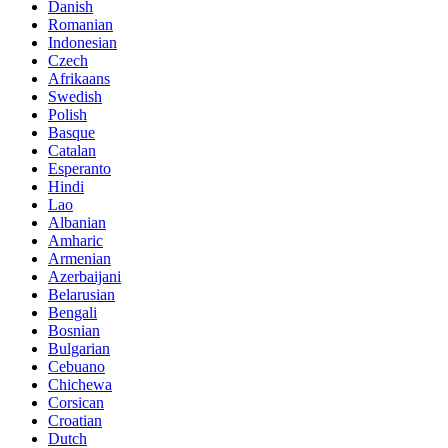
Danish
Romanian
Indonesian
Czech
Afrikaans
Swedish
Polish
Basque
Catalan
Esperanto
Hindi
Lao
Albanian
Amharic
Armenian
Azerbaijani
Belarusian
Bengali
Bosnian
Bulgarian
Cebuano
Chichewa
Corsican
Croatian
Dutch