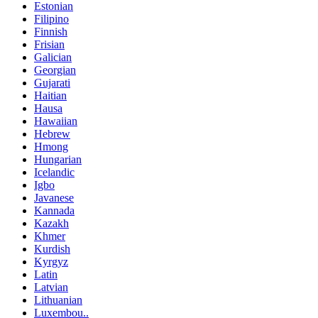
Estonian
Filipino
Finnish
Frisian
Galician
Georgian
Gujarati
Haitian
Hausa
Hawaiian
Hebrew
Hmong
Hungarian
Icelandic
Igbo
Javanese
Kannada
Kazakh
Khmer
Kurdish
Kyrgyz
Latin
Latvian
Lithuanian
Luxembou..